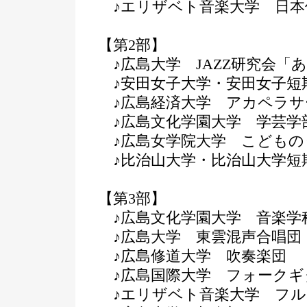
♪エリザベト音楽大学 日本
【第2部】
♪広島大学 JAZZ研究会「
♪安田女子大学・安田女子短
♪広島経済大学 アカペラサ
♪広島文化学園大学 学芸学
♪広島女学院大学 こどもの
♪比治山大学・比治山大学短
【第3部】
♪広島文化学園大学 音楽学
♪広島大学 東雲混声合唱団
♪広島修道大学 吹奏楽団
♪
広島国際大学 フォークギ
♪エリザベト音楽大学 フル