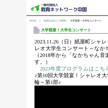
HOME
＞
地域社会社との連携
＞ 大学競宴！大学生コンサート
大学競宴！大学生コンサート
2023.11.26（日）紙屋町
レオ大学生コンサート～なか
（2018年から「なかちゃん
す。）
2023年度プログラムはこち
♪第10回大学競宴！シャレオ
輪～第1部♪