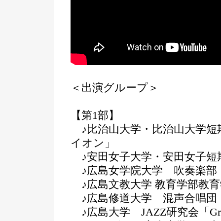
＜出演グループ＞
【第1部】
♪比治山大学・比治山大学短
イオン」
♪安田女子大学・安田女子短
♪広島女学院大学 吹奏楽部
♪広島文教大学 教育学部教育
♪広島修道大学 混声合唱団
♪広島大学 JAZZ研究会「Grana