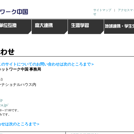
サイトマップ
|
アクセスマ
せ
このサイトについてのお問い合わせは次のところまで＞
ットワーク中国 事務局
-3
ーナショナルハウス内
jp
ca.jp/
～17:00です。
みです。
わせは次のところまで＞