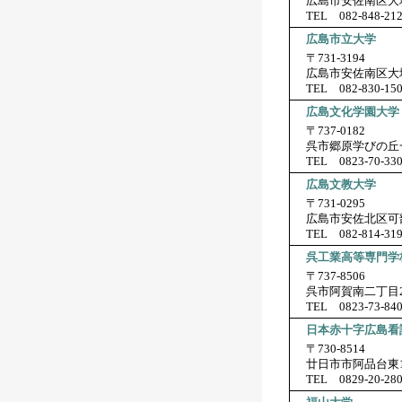
広島市安佐南区大塚
TEL 082-848-21
広島市立大学
〒731-3194
広島市安佐南区大塚
TEL 082-830-15
広島文化学園大学
〒737-0182
呉市郷原学びの丘一
TEL 0823-70-33
広島文教大学
〒731-0295
広島市安佐北区可部
TEL 082-814-31
呉工業高等専門学
〒737-8506
呉市阿賀南二丁目2
TEL 0823-73-84
日本赤十字広島看
〒730-8514
廿日市市阿品台東1
TEL 0829-20-28