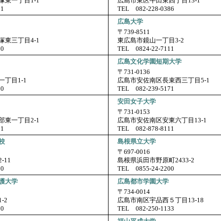
東一丁目1-1
広島市東区牛田東四丁目13-1
21
TEL 082-228-0386
広島大学
〒739-8511
東三丁目4-1
東広島市鏡山一丁目3-2
00
TEL 0824-22-7111
広島文化学園短期大学
〒731-0136
丁目1-1
広島市安佐南区長束西三丁目5-1
00
TEL 082-239-5171
安田女子大学
〒731-0153
東一丁目2-1
広島市安佐南区安東六丁目13-1
91
TEL 082-878-8111
校
島根県立大学
〒697-0016
-11
島根県浜田市野原町2433-2
00
TEL 0855-24-2200
護大学
広島都市学園大学
〒734-0014
-2
広島市南区宇品西５丁目13-18
00
TEL 082-250-1133