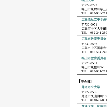
福山大学
〒729-0292
福山市東村町字三蔵
TEL 084-936-21
広島県私立中学高
〒730-0051
広島市中区大手町四
TEL 082-241-28
広島市教育委員会
〒730-8586
広島市中区国泰寺一
TEL 082-504-24
福山市教育委員会
〒720-8501
福山市東桜町3-5
TEL 084-921-21
【
準会員】
尾道市立大学
〒722-8506
尾道市久山田町16
TEL 0848-22-83
放送大学 広島学