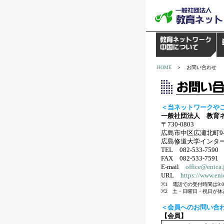
HOME
＞ お問い合わせ
＜当ネットワークや
一般社団法人 教育ネ
〒730-0803
広島市中区広瀬北町9
広島修道大学インタ
TEL 082-533-7590
FAX 082-533-7591
E-mail
office@enica.
URL
https://www.eni
※1 電話での受付時間は9:00
※2 土・日曜日・祝日が休
＜会員へのお問い合
【会員】