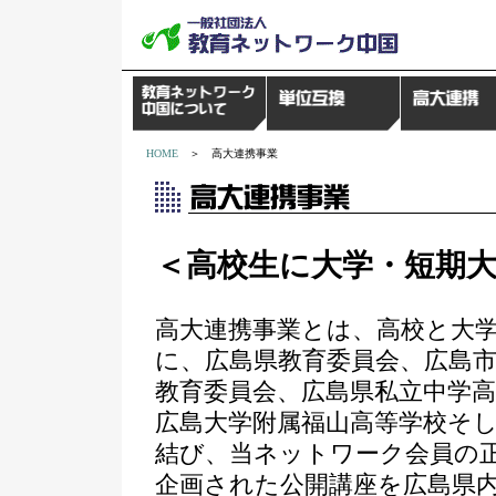
HOME
＞ 高大連携事業
＜高校生に大学・短期
高大連携事業とは、高校と大
に、広島県教育委員会、広島
教育委員会、広島県私立中学高
広島大学附属福山高等学校そ
結び、当ネットワーク会員の
企画された公開講座を広島県