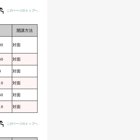
このページのトップへ
開講方法
30
対面
50
対面
0
対面
10
対面
50
対面
10
対面
このページのトップへ