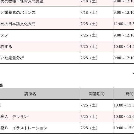
ための教職・保育入門講座
7/18（土）
9:00～12:1
ーと栄養素のバランス
7/18（土）
9:00～12:1
ための日本語文化入門
7/25（土）
11:00～15:
ススメ
7/25（土）
9:00～12:1
体験する
7/25（土）
10:00～14:
用いた定量分析
7/25（土）
9:00～12:1
部
講座名
開講期間
時間
座
7/25（土）
10:00～15:
講座Ａ デッサン
7/25（土）
10:00～15:
講座Ｂ イラストレーション
7/25（土）
10:00～15: