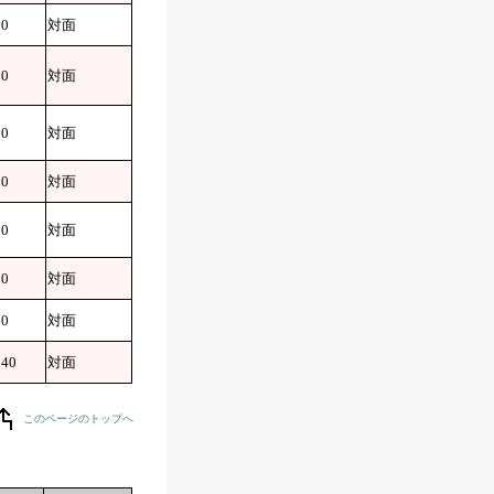
10
対面
30
対面
10
対面
10
対面
10
対面
10
対面
30
対面
:40
対面
このページのトップへ