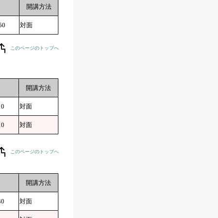
開講方法
50
対面
このページのトップへ
開講方法
10
対面
10
対面
このページのトップへ
開講方法
30
対面